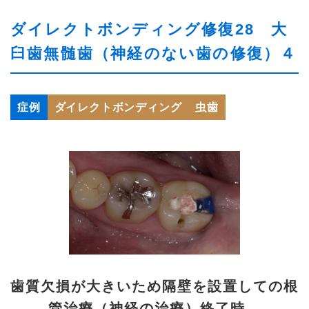
ダイレクトボンディング修復28 大
臼歯無髄歯（神経のない歯の修復）４
症例
ダイレクトボンディング
虫歯
歯質欠損が大きいため隔壁を設置しての根
管治療（神経の治療）終了時