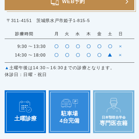
WEB予約
〒311-4151 茨城県水戸市姫子1-815-5
▲
土曜午後は14:30～16:30までの診療となります。
休診日：日曜・祝日
駐車場
日本顎咬合学会
土曜診療
4台完備
専門医在籍