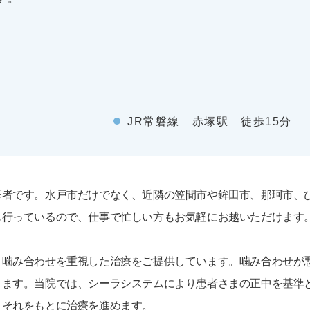
JR常磐線 赤塚駅 徒歩15分
医者です。水戸市だけでなく、近隣の笠間市や鉾田市、那珂市、
も行っているので、仕事で忙しい方もお気軽にお越いただけます
、噛み合わせを重視した治療をご提供しています。噛み合わせが
ります。当院では、シーラシステムにより患者さまの正中を基準
、それをもとに治療を進めます。