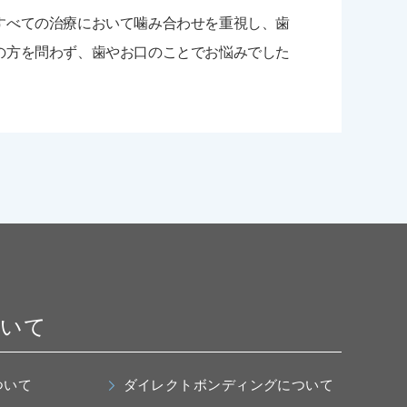
すべての治療において噛み合わせを重視し、歯
の方を問わず、歯やお口のことでお悩みでした
ついて
ついて
ダイレクトボンディングについて