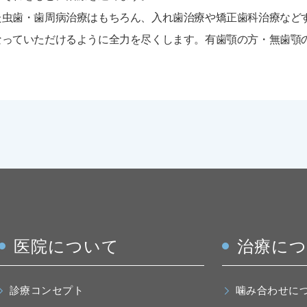
た虫歯・歯周病治療はもちろん、入れ歯治療や矯正歯科治療など
なっていただけるように全力を尽くします。有歯顎の方・無歯顎
医院について
治療に
診療コンセプト
噛み合わせに