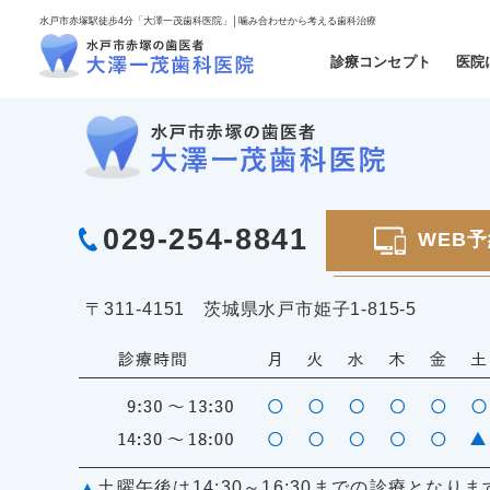
水戸市赤塚駅徒歩4分「大澤一茂歯科医院」│噛み合わせから考える歯科治療
診療コンセプト
医院
029-254-8841
WEB
〒311-4151 茨城県水戸市姫子1-815-5
▲
土曜午後は14:30～16:30までの診療となりま