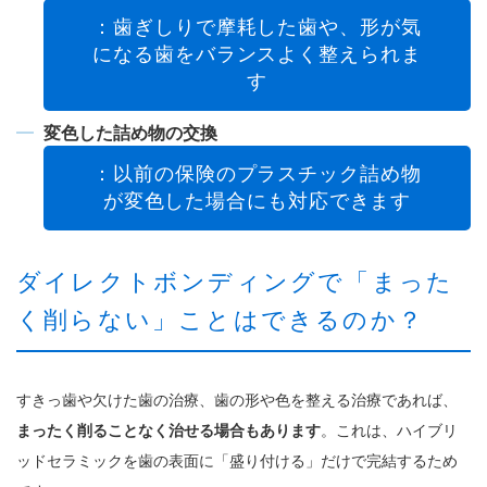
：歯ぎしりで摩耗した歯や、形が気
になる歯をバランスよく整えられま
す
変色した詰め物の交換
：以前の保険のプラスチック詰め物
が変色した場合にも対応できます
ダイレクトボンディングで「まった
く削らない」ことはできるのか？
すきっ歯や欠けた歯の治療、歯の形や色を整える治療であれば、
まったく削ることなく治せる場合もあります
。これは、ハイブリ
ッドセラミックを歯の表面に「盛り付ける」だけで完結するため