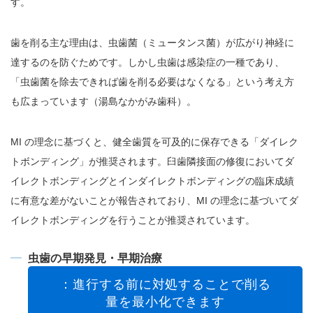
す。
歯を削る主な理由は、虫歯菌（ミュータンス菌）が広がり神経に
達するのを防ぐためです。しかし虫歯は感染症の一種であり、
「虫歯菌を除去できれば歯を削る必要はなくなる」という考え方
も広まっています（湯島なかがみ歯科）。
MI の理念に基づくと、健全歯質を可及的に保存できる「ダイレク
トボンディング」が推奨されます。臼歯隣接面の修復においてダ
イレクトボンディングとインダイレクトボンディングの臨床成績
に有意な差がないことが報告されており、MI の理念に基づいてダ
イレクトボンディングを行うことが推奨されています。
虫歯の早期発見・早期治療
：進行する前に対処することで削る
量を最小化できます