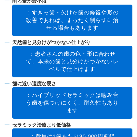
削る量が最小限
：すきっ歯・欠けた歯の修復や形の
改善であれば、まったく削らずに治
せる場合もあります
天然歯と見分けがつかない仕上がり
：患者さんの歯の色・形に合わせ
て、本来の歯と見分けがつかないレ
ベルで仕上げます
歯に近い適度な硬さ
：ハイブリッドセラミックは噛み合
う歯を傷つけにくく、耐久性もあり
ます
セラミック治療より低価格
：費用は1歯あたり30,000円前後