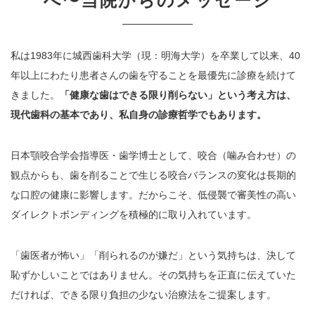
へ〜当院からのメッセージ
私は1983年に城西歯科大学（現：明海大学）を卒業して以来、40
年以上にわたり患者さんの歯を守ることを最優先に診療を続けて
きました。
「健康な歯はできる限り削らない」という考え方は、
現代歯科の基本であり、私自身の診療哲学でもあります。
日本顎咬合学会指導医・歯学博士として、咬合（噛み合わせ）の
観点からも、歯を削ることで生じる咬合バランスの変化は長期的
な口腔の健康に影響します。だからこそ、低侵襲で審美性の高い
ダイレクトボンディングを積極的に取り入れています。
「歯医者が怖い」「削られるのが嫌だ」という気持ちは、決して
恥ずかしいことではありません。その気持ちを正直に伝えていた
だければ、できる限り負担の少ない治療法をご提案します。