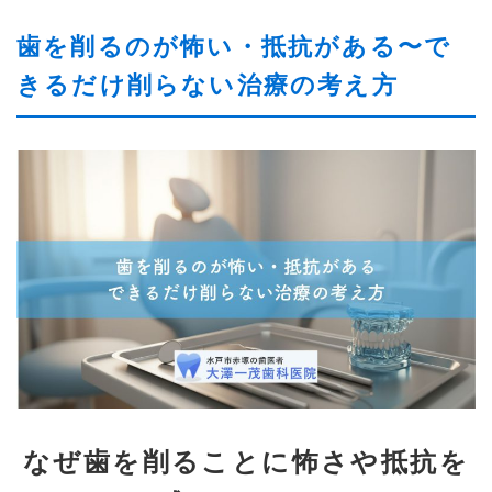
歯を削るのが怖い・抵抗がある〜で
きるだけ削らない治療の考え方
なぜ歯を削ることに怖さや抵抗を