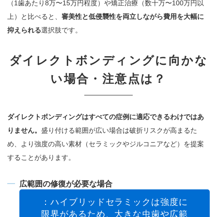
（1歯あたり8万〜15万円程度）や矯正治療（数十万〜100万円以
上）と比べると、
審美性と低侵襲性を両立しながら費用を大幅に
抑えられる
選択肢です。
ダイレクトボンディングに向かな
い場合・注意点は？
ダイレクトボンディングはすべての症例に適応できるわけではあ
りません。
盛り付ける範囲が広い場合は破折リスクが高まるた
め、より強度の高い素材（セラミックやジルコニアなど）を提案
することがあります。
広範囲の修復が必要な場合
：ハイブリッドセラミックは強度に
限界があるため、大きな虫歯や広範