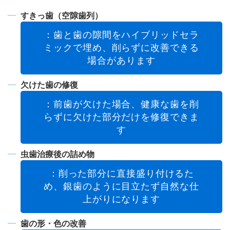
すきっ歯（空隙歯列）
：歯と歯の隙間をハイブリッドセラ
ミックで埋め、削らずに改善できる
場合があります
欠けた歯の修復
：前歯が欠けた場合、健康な歯を削
らずに欠けた部分だけを修復できま
す
虫歯治療後の詰め物
：削った部分に直接盛り付けるた
め、銀歯のように目立たず自然な仕
上がりになります
歯の形・色の改善