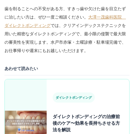
歯を削ることへの不安がある方、すきっ歯や欠けた歯を目立たず
に治したい方は、ぜひ一度ご相談ください。
大澤一茂歯科医院
ダイレクトボンディング
では、クリアインデックステクニックを
用いた精密なダイレクトボンディングで、最小限の侵襲で最大限
の審美性を実現します。水戸市赤塚・土曜診療・駐車場完備で、
お仕事帰りや週末にもお越しいただけます。
あわせて読みたい
ダイレクトボンディング
ダイレクトボンディングの治療前
後のケア〜効果を長持ちさせる方
法を解説