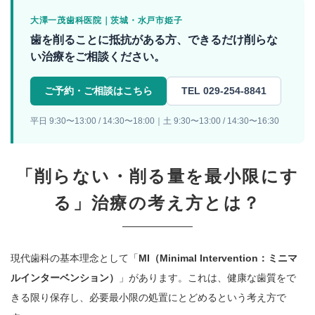
大澤一茂歯科医院｜茨城・水戸市姫子
歯を削ることに抵抗がある方、できるだけ削らな
い治療をご相談ください。
ご予約・ご相談はこちら
TEL 029-254-8841
平日 9:30〜13:00 / 14:30〜18:00｜土 9:30〜13:00 / 14:30〜16:30
「削らない・削る量を最小限にす
る」治療の考え方とは？
現代歯科の基本理念として「
MI（Minimal Intervention：ミニマ
ルインターベンション）
」があります。これは、健康な歯質をで
きる限り保存し、必要最小限の処置にとどめるという考え方で