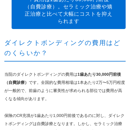
（自費診療）。セラミック治療や矯
正治療と比べて大幅にコストを抑え
られます
ダイレクトボンディングの費用はど
のくらいか？
当院のダイレクトボンディングの費用は
1歯あたり30,000円前後
（自費診療）
です。全国的な費用相場は1本あたり2万〜5万円程度
が一般的で、前歯のように審美性が求められる部位では費用が高
くなる傾向があります。
保険のCR充填が1歯あたり1,000円前後であるのに対し、ダイレク
トボンディングは自費診療となります。しかし、セラミック治療