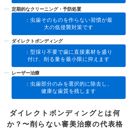
定期的なクリーニング・予防処置
：虫歯そのものを作らない習慣が最
大の低侵襲対策です
ダイレクトボンディング
：型採り不要で歯に直接素材を盛り
付け、削る量を最小限に抑えます
レーザー治療
：虫歯部分のみを選択的に除去し、
健康な歯質を残します
ダイレクトボンディングとは何
か？〜削らない審美治療の代表格