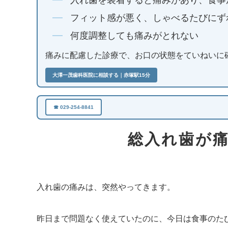
入れ歯を装着すると痛みがあり、食事
フィット感が悪く、しゃべるたびにず
何度調整しても痛みがとれない
痛みに配慮した診療で、お口の状態をていねいに
大澤一茂歯科医院に相談する｜赤塚駅15分
☎ 029-254-8841
総入れ歯が
入れ歯の痛みは、突然やってきます。
昨日まで問題なく使えていたのに、今日は食事のた