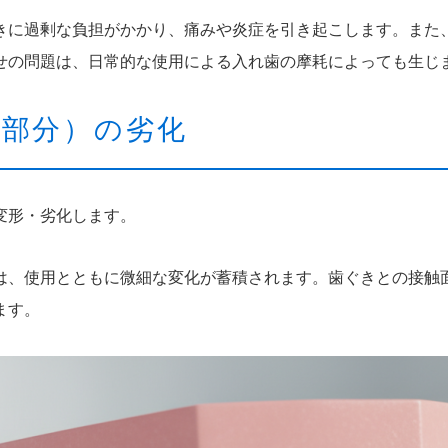
きに過剰な負担がかかり、痛みや炎症を引き起こします。また
せの問題は、日常的な使用による入れ歯の摩耗によっても生じ
部分）の劣化
変形・劣化します。
は、使用とともに微細な変化が蓄積されます。歯ぐきとの接触
ます。