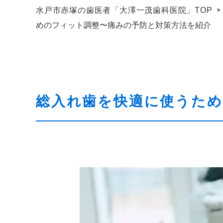
水戸市赤塚の歯医者「大澤一茂歯科医院」TOP
めのフィット調整〜痛みの予防と対策方法を紹介
総入れ歯を快適に使うため