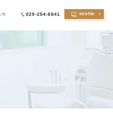
029-254-8841
WEB予約
いて