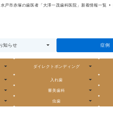
水戸市赤塚の歯医者「大澤一茂歯科医院」新着情報一覧
お知らせ
症例
ダイレクトボンディング
入れ歯
審美歯科
虫歯