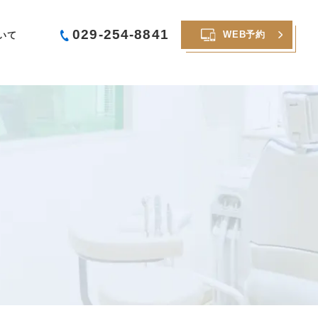
029-254-8841
WEB予約
いて