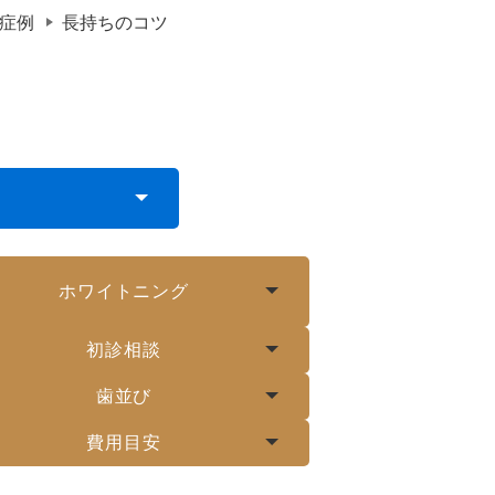
症例
長持ちのコツ
ホワイトニング
初診相談
歯並び
費用目安