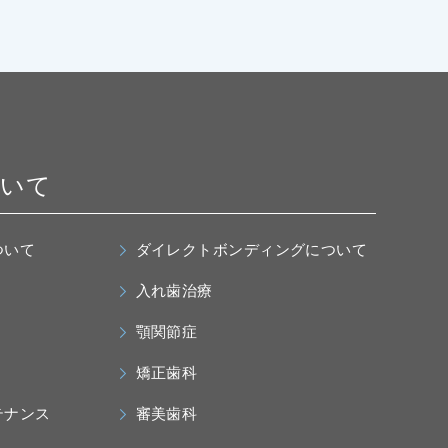
ついて
ついて
ダイレクトボンディングについて
入れ歯治療
顎関節症
矯正歯科
テナンス
審美歯科