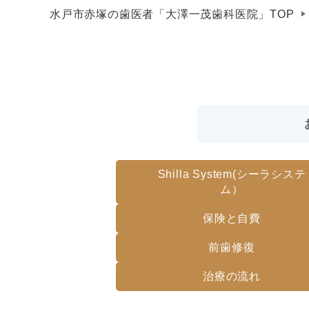
水戸市赤塚の歯医者「大澤一茂歯科医院」TOP
Shilla System(シーラシステ
ム）
保険と自費
前歯修復
治療の流れ