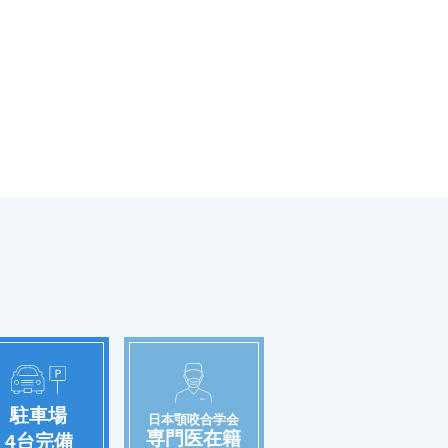
駐車場
日本顎咬合学会
専門医在籍
4台完備