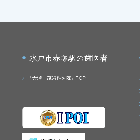
水戸市赤塚駅の歯医者
「大澤一茂歯科医院」TOP