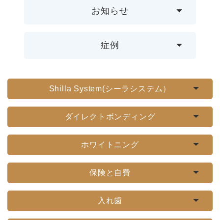
お知らせ
症例
Shilla System(シーラシステム）
ダイレクトボンディング
ホワイトニング
保険と自費
入れ歯